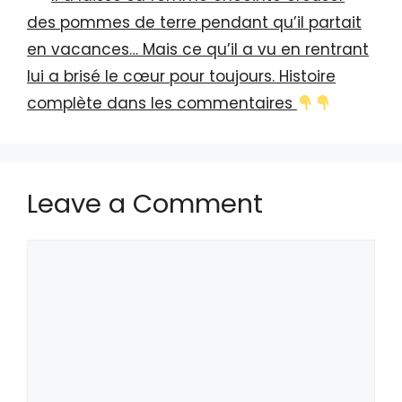
des pommes de terre pendant qu’il partait
en vacances… Mais ce qu’il a vu en rentrant
lui a brisé le cœur pour toujours. Histoire
complète dans les commentaires
Leave a Comment
Comment