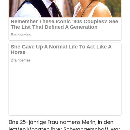
Eine 25-jährige Frau namens Merin, in den
letzten Monaten ihrer Schwangerschaft, war