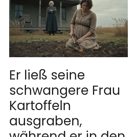
Er ließ seine
schwangere Frau
Kartoffeln
ausgraben,
während er in den