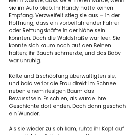
Merin wusste, dass sie erfrieren würde, wenn
sie im Auto blieb. Ihr Handy hatte keinen
Empfang. Verzweifelt stieg sie aus — in der
Hoffnung, dass ein vorbeifahrender Fahrer
oder Rettungskräfte in der Nähe sein
könnten. Doch die Waldstraße war leer. Sie
konnte sich kaum noch auf den Beinen
halten; ihr Bauch schmerzte, und das Baby
war unruhig.
Kälte und Erschöpfung überwältigten sie,
und bald verlor die Frau direkt im Schnee
neben einem riesigen Baum das
Bewusstsein. Es schien, als würde ihre
Geschichte dort enden. Doch dann geschah
ein Wunder.
Als sie wieder zu sich kam, ruhte ihr Kopf auf