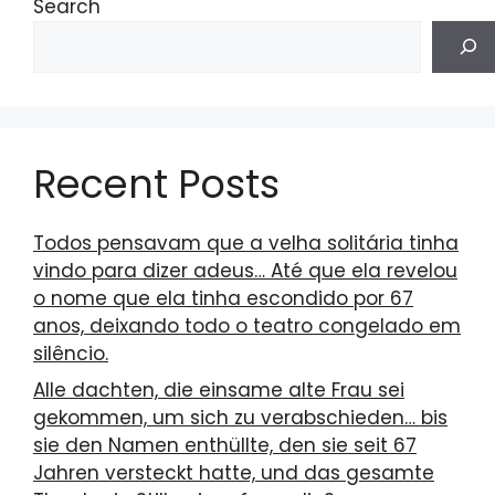
Search
Recent Posts
Todos pensavam que a velha solitária tinha
vindo para dizer adeus… Até que ela revelou
o nome que ela tinha escondido por 67
anos, deixando todo o teatro congelado em
silêncio.
Alle dachten, die einsame alte Frau sei
gekommen, um sich zu verabschieden… bis
sie den Namen enthüllte, den sie seit 67
Jahren versteckt hatte, und das gesamte