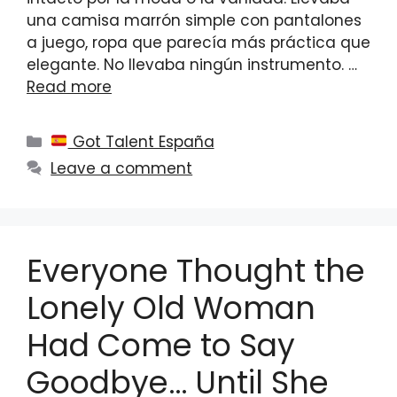
una camisa marrón simple con pantalones
a juego, ropa que parecía más práctica que
elegante. No llevaba ningún instrumento. …
Read more
Categories
Got Talent España
Leave a comment
Everyone Thought the
Lonely Old Woman
Had Come to Say
Goodbye… Until She