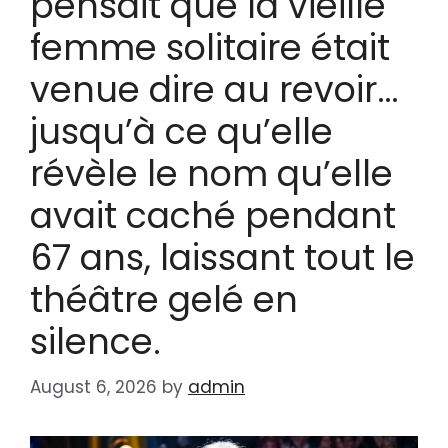
pensait que la vieille
femme solitaire était
venue dire au revoir…
jusqu’à ce qu’elle
révèle le nom qu’elle
avait caché pendant
67 ans, laissant tout le
théâtre gelé en
silence.
August 6, 2026
by
admin