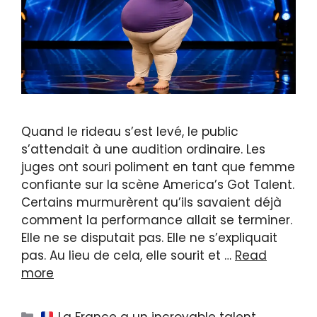
Quand le rideau s’est levé, le public
s’attendait à une audition ordinaire. Les
juges ont souri poliment en tant que femme
confiante sur la scène America’s Got Talent.
Certains murmurèrent qu’ils savaient déjà
comment la performance allait se terminer.
Elle ne se disputait pas. Elle ne s’expliquait
pas. Au lieu de cela, elle sourit et …
Read
more
Categories
La France a un incroyable talent