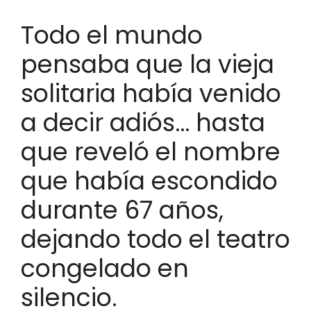
Todo el mundo
pensaba que la vieja
solitaria había venido
a decir adiós… hasta
que reveló el nombre
que había escondido
durante 67 años,
dejando todo el teatro
congelado en
silencio.