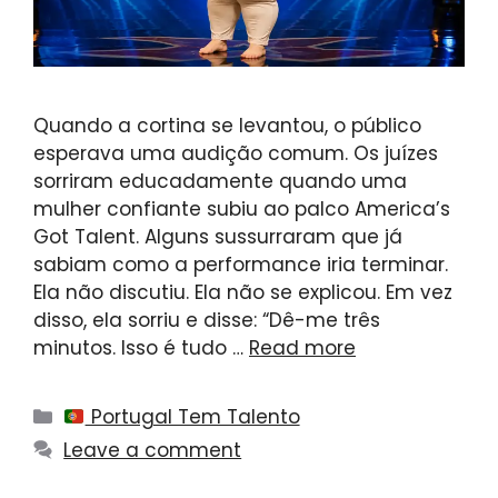
Quando a cortina se levantou, o público
esperava uma audição comum. Os juízes
sorriram educadamente quando uma
mulher confiante subiu ao palco America’s
Got Talent. Alguns sussurraram que já
sabiam como a performance iria terminar.
Ela não discutiu. Ela não se explicou. Em vez
disso, ela sorriu e disse: “Dê-me três
minutos. Isso é tudo …
Read more
Categories
Portugal Tem Talento
Leave a comment