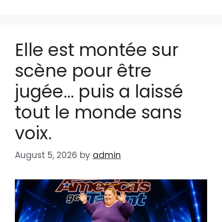
Elle est montée sur
scène pour être
jugée… puis a laissé
tout le monde sans
voix.
August 5, 2026
by
admin