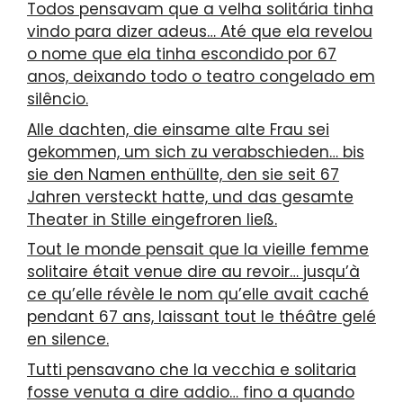
Todos pensavam que a velha solitária tinha
vindo para dizer adeus… Até que ela revelou
o nome que ela tinha escondido por 67
anos, deixando todo o teatro congelado em
silêncio.
Alle dachten, die einsame alte Frau sei
gekommen, um sich zu verabschieden… bis
sie den Namen enthüllte, den sie seit 67
Jahren versteckt hatte, und das gesamte
Theater in Stille eingefroren ließ.
Tout le monde pensait que la vieille femme
solitaire était venue dire au revoir… jusqu’à
ce qu’elle révèle le nom qu’elle avait caché
pendant 67 ans, laissant tout le théâtre gelé
en silence.
Tutti pensavano che la vecchia e solitaria
fosse venuta a dire addio… fino a quando