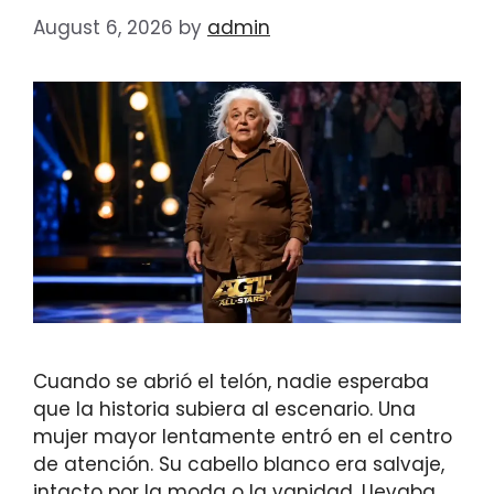
August 6, 2026
by
admin
Cuando se abrió el telón, nadie esperaba
que la historia subiera al escenario. Una
mujer mayor lentamente entró en el centro
de atención. Su cabello blanco era salvaje,
intacto por la moda o la vanidad. Llevaba