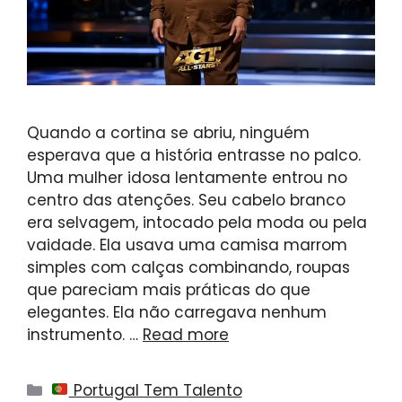
Quando a cortina se abriu, ninguém
esperava que a história entrasse no palco.
Uma mulher idosa lentamente entrou no
centro das atenções. Seu cabelo branco
era selvagem, intocado pela moda ou pela
vaidade. Ela usava uma camisa marrom
simples com calças combinando, roupas
que pareciam mais práticas do que
elegantes. Ela não carregava nenhum
instrumento. …
Read more
Categories
Portugal Tem Talento