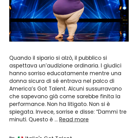
Quando il sipario si alzò, il pubblico si
aspettava un’audizione ordinaria. I giudici
hanno sorriso educatamente mentre una
donna sicura di sé entrava nel palco di
America’s Got Talent. Alcuni sussurravano
che sapevano già come sarebbe finita la
performance. Non ha litigato. Non si è
spiegata. Invece, sorrise e disse: “Dammi tre
minuti. Questo è …
Read more
Categories