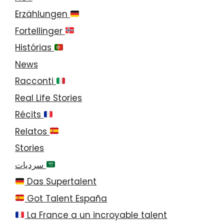
Erzählungen
Fortellinger
Histórias
News
Racconti
Real Life Stories
Récits
Relatos
Stories
سرديات
Das Supertalent
Got Talent España
La France a un incroyable talent