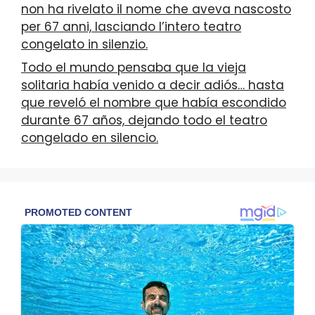
non ha rivelato il nome che aveva nascosto
per 67 anni, lasciando l’intero teatro
congelato in silenzio.
Todo el mundo pensaba que la vieja
solitaria había venido a decir adiós… hasta
que reveló el nombre que había escondido
durante 67 años, dejando todo el teatro
congelado en silencio.