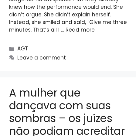
knew how the performance would end. She
didn’t argue. She didn’t explain herself.
Instead, she smiled and said, “Give me three
minutes. That’s all I …
Read more
Categories
AGT
Leave a comment
A mulher que
dançava com suas
sombras – os juízes
não podiam acreditar