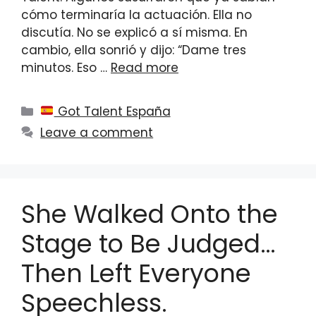
cómo terminaría la actuación. Ella no
discutía. No se explicó a sí misma. En
cambio, ella sonrió y dijo: “Dame tres
minutos. Eso …
Read more
Categories
Got Talent España
Leave a comment
She Walked Onto the
Stage to Be Judged…
Then Left Everyone
Speechless.