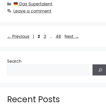
Categories
Das Supertalent
Leave a comment
Page
Page
Page
Page
←
Previous
1
2
3
…
48
Next
→
Search
Recent Posts