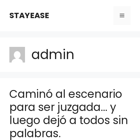
Skip
to
STAYEASE
Menu
content
admin
Caminó al escenario
para ser juzgada… y
luego dejó a todos sin
palabras.