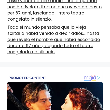
fosse venuta a dire addio… fino a quando
non ha rivelato il nome che aveva nascosto
per 67 anni, lasciando l’intero teatro
congelato in silenzio.
Todo el mundo pensaba que la vieja
solitaria había venido a decir adiós… hasta
que reveló el nombre que había escondido
durante 67 años, dejando todo el teatro
congelado en silencio.