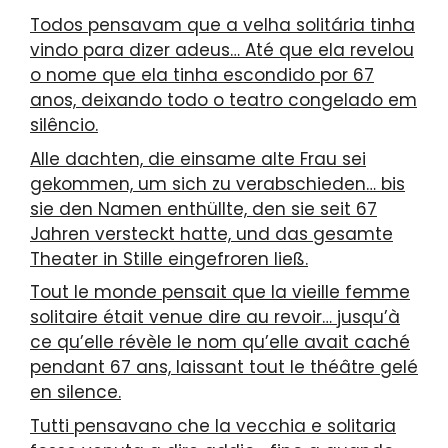
Todos pensavam que a velha solitária tinha
vindo para dizer adeus… Até que ela revelou
o nome que ela tinha escondido por 67
anos, deixando todo o teatro congelado em
silêncio.
Alle dachten, die einsame alte Frau sei
gekommen, um sich zu verabschieden… bis
sie den Namen enthüllte, den sie seit 67
Jahren versteckt hatte, und das gesamte
Theater in Stille eingefroren ließ.
Tout le monde pensait que la vieille femme
solitaire était venue dire au revoir… jusqu’à
ce qu’elle révèle le nom qu’elle avait caché
pendant 67 ans, laissant tout le théâtre gelé
en silence.
Tutti pensavano che la vecchia e solitaria