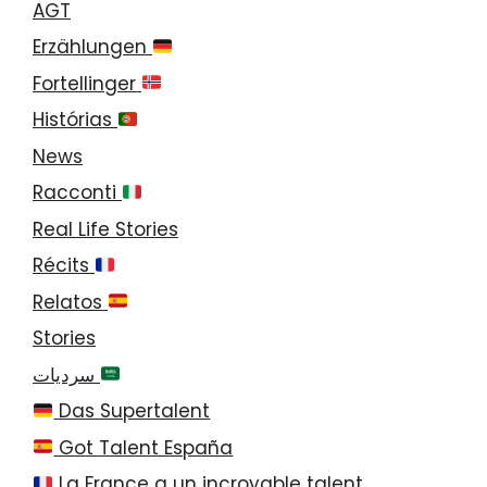
AGT
Erzählungen
Fortellinger
Histórias
News
Racconti
Real Life Stories
Récits
Relatos
Stories
سرديات
Das Supertalent
Got Talent España
La France a un incroyable talent