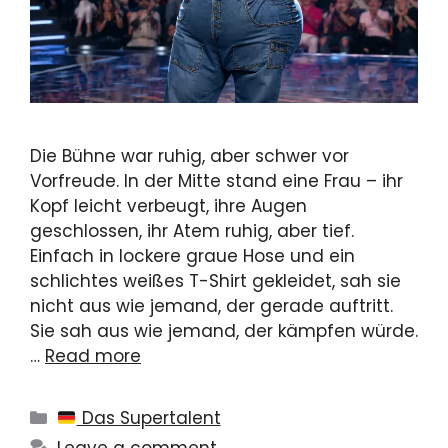
Die Bühne war ruhig, aber schwer vor
Vorfreude. In der Mitte stand eine Frau – ihr
Kopf leicht verbeugt, ihre Augen
geschlossen, ihr Atem ruhig, aber tief.
Einfach in lockere graue Hose und ein
schlichtes weißes T-Shirt gekleidet, sah sie
nicht aus wie jemand, der gerade auftritt.
Sie sah aus wie jemand, der kämpfen würde.
…
Read more
Categories
Das Supertalent
Leave a comment