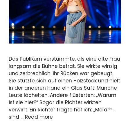
Das Publikum verstummte, als eine alte Frau
langsam die Bühne betrat. Sie wirkte winzig
und zerbrechlich. Ihr Rücken war gebeugt.
Sie stützte sich auf einen Holzstock und hielt
in der anderen Hand ein Glas Saft. Manche
Leute lächelten. Andere flüsterten: „Warum
ist sie hier?“ Sogar die Richter wirkten
verwirrt. Ein Richter fragte höflich: „Ma’am…
sind …
Read more