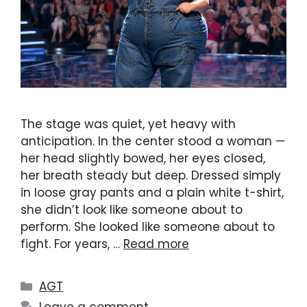
The stage was quiet, yet heavy with
anticipation. In the center stood a woman —
her head slightly bowed, her eyes closed,
her breath steady but deep. Dressed simply
in loose gray pants and a plain white t-shirt,
she didn’t look like someone about to
perform. She looked like someone about to
fight. For years, …
Read more
Categories
AGT
Leave a comment