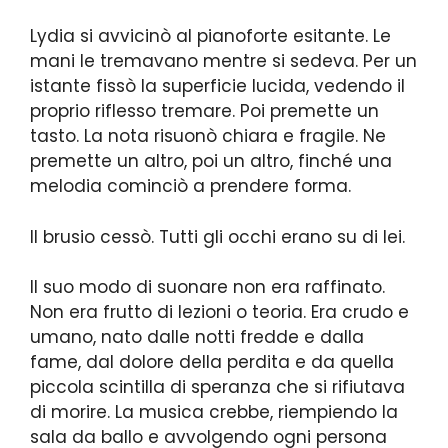
Lydia si avvicinò al pianoforte esitante. Le
mani le tremavano mentre si sedeva. Per un
istante fissò la superficie lucida, vedendo il
proprio riflesso tremare. Poi premette un
tasto. La nota risuonò chiara e fragile. Ne
premette un altro, poi un altro, finché una
melodia cominciò a prendere forma.
Il brusio cessò. Tutti gli occhi erano su di lei.
Il suo modo di suonare non era raffinato.
Non era frutto di lezioni o teoria. Era crudo e
umano, nato dalle notti fredde e dalla
fame, dal dolore della perdita e da quella
piccola scintilla di speranza che si rifiutava
di morire. La musica crebbe, riempiendo la
sala da ballo e avvolgendo ogni persona