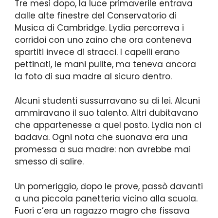
Tre mesi dopo, la luce primaverile entrava
dalle alte finestre del Conservatorio di
Musica di Cambridge. Lydia percorreva i
corridoi con uno zaino che ora conteneva
spartiti invece di stracci. I capelli erano
pettinati, le mani pulite, ma teneva ancora
la foto di sua madre al sicuro dentro.
Alcuni studenti sussurravano su di lei. Alcuni
ammiravano il suo talento. Altri dubitavano
che appartenesse a quel posto. Lydia non ci
badava. Ogni nota che suonava era una
promessa a sua madre: non avrebbe mai
smesso di salire.
Un pomeriggio, dopo le prove, passò davanti
a una piccola panetteria vicino alla scuola.
Fuori c’era un ragazzo magro che fissava