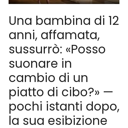
Una bambina di 12
anni, affamata,
sussurrò: «Posso
suonare in
cambio di un
piatto di cibo?» —
pochi istanti dopo,
la sua esibizione