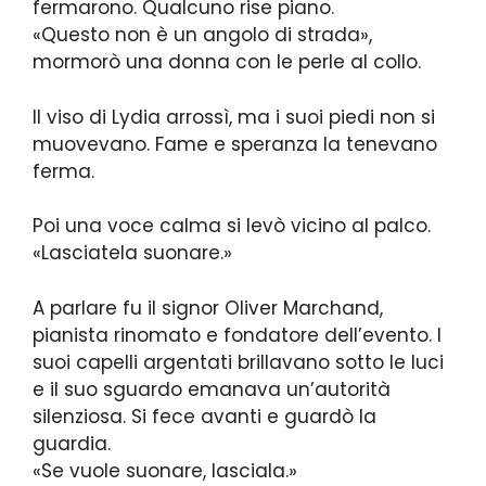
fermarono. Qualcuno rise piano.
«Questo non è un angolo di strada»,
mormorò una donna con le perle al collo.
Il viso di Lydia arrossì, ma i suoi piedi non si
muovevano. Fame e speranza la tenevano
ferma.
Poi una voce calma si levò vicino al palco.
«Lasciatela suonare.»
A parlare fu il signor Oliver Marchand,
pianista rinomato e fondatore dell’evento. I
suoi capelli argentati brillavano sotto le luci
e il suo sguardo emanava un’autorità
silenziosa. Si fece avanti e guardò la
guardia.
«Se vuole suonare, lasciala.»