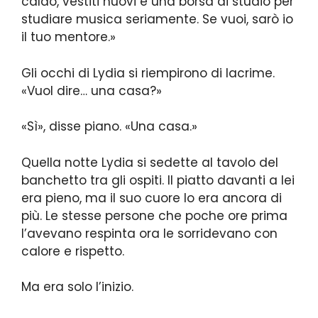
caldo, vestiti nuovi e una borsa di studio per
studiare musica seriamente. Se vuoi, sarò io
il tuo mentore.»
Gli occhi di Lydia si riempirono di lacrime.
«Vuol dire… una casa?»
«Sì», disse piano. «Una casa.»
Quella notte Lydia si sedette al tavolo del
banchetto tra gli ospiti. Il piatto davanti a lei
era pieno, ma il suo cuore lo era ancora di
più. Le stesse persone che poche ore prima
l’avevano respinta ora le sorridevano con
calore e rispetto.
Ma era solo l’inizio.