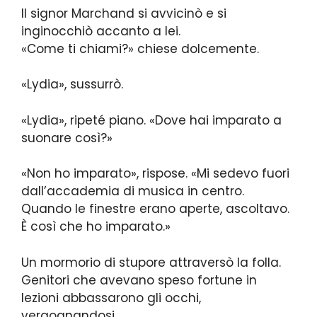
Il signor Marchand si avvicinò e si
inginocchiò accanto a lei.
«Come ti chiami?» chiese dolcemente.
«Lydia», sussurrò.
«Lydia», ripeté piano. «Dove hai imparato a
suonare così?»
«Non ho imparato», rispose. «Mi sedevo fuori
dall’accademia di musica in centro.
Quando le finestre erano aperte, ascoltavo.
È così che ho imparato.»
Un mormorio di stupore attraversò la folla.
Genitori che avevano speso fortune in
lezioni abbassarono gli occhi,
vergognandosi.