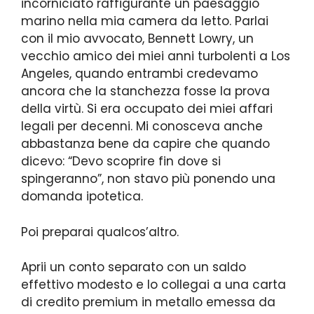
incorniciato raffigurante un paesaggio
marino nella mia camera da letto. Parlai
con il mio avvocato, Bennett Lowry, un
vecchio amico dei miei anni turbolenti a Los
Angeles, quando entrambi credevamo
ancora che la stanchezza fosse la prova
della virtù. Si era occupato dei miei affari
legali per decenni. Mi conosceva anche
abbastanza bene da capire che quando
dicevo: “Devo scoprire fin dove si
spingeranno”, non stavo più ponendo una
domanda ipotetica.
Poi preparai qualcos’altro.
Aprii un conto separato con un saldo
effettivo modesto e lo collegai a una carta
di credito premium in metallo emessa da