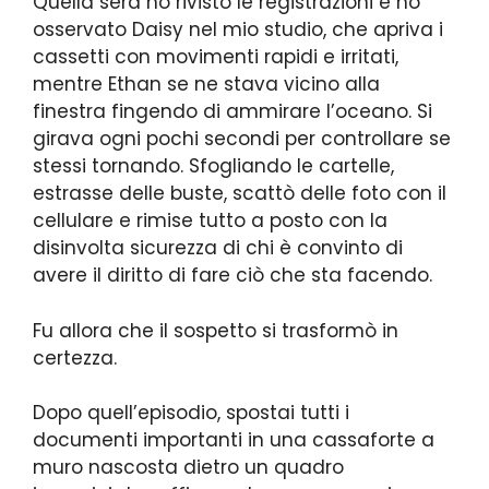
Quella sera ho rivisto le registrazioni e ho
osservato Daisy nel mio studio, che apriva i
cassetti con movimenti rapidi e irritati,
mentre Ethan se ne stava vicino alla
finestra fingendo di ammirare l’oceano. Si
girava ogni pochi secondi per controllare se
stessi tornando. Sfogliando le cartelle,
estrasse delle buste, scattò delle foto con il
cellulare e rimise tutto a posto con la
disinvolta sicurezza di chi è convinto di
avere il diritto di fare ciò che sta facendo.
Fu allora che il sospetto si trasformò in
certezza.
Dopo quell’episodio, spostai tutti i
documenti importanti in una cassaforte a
muro nascosta dietro un quadro