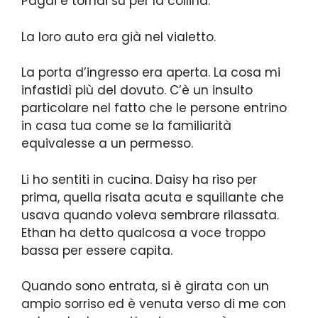
Pagai e tornai su per la collina.
La loro auto era già nel vialetto.
La porta d’ingresso era aperta. La cosa mi
infastidì più del dovuto. C’è un insulto
particolare nel fatto che le persone entrino
in casa tua come se la familiarità
equivalesse a un permesso.
Li ho sentiti in cucina. Daisy ha riso per
prima, quella risata acuta e squillante che
usava quando voleva sembrare rilassata.
Ethan ha detto qualcosa a voce troppo
bassa per essere capita.
Quando sono entrata, si è girata con un
ampio sorriso ed è venuta verso di me con