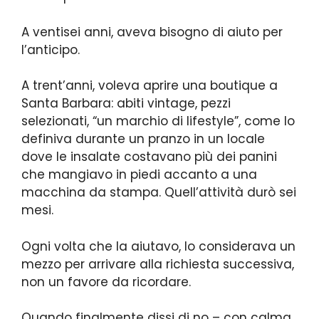
A ventisei anni, aveva bisogno di aiuto per
l’anticipo.
A trent’anni, voleva aprire una boutique a
Santa Barbara: abiti vintage, pezzi
selezionati, “un marchio di lifestyle”, come lo
definiva durante un pranzo in un locale
dove le insalate costavano più dei panini
che mangiavo in piedi accanto a una
macchina da stampa. Quell’attività durò sei
mesi.
Ogni volta che la aiutavo, lo considerava un
mezzo per arrivare alla richiesta successiva,
non un favore da ricordare.
Quando finalmente dissi di no – con calma,