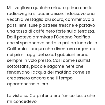
Mi svegliavo qualche minuto prima che la
radiosveglia si accendesse. Indossavo una
vecchia vestaglia blu scuro, camminavo a
passi lenti sulle piastrelle fresche e portavo
una tazza di caffè nero forte sulla terrazza.
Da lì potevo ammirare l’Oceano Pacifico
che si spalancava sotto la pallida luce della
California, l’acqua che diventava argentea
nei primi raggi del sole. I gabbiani erano
sempre in volo presto. Così come i surfisti
sottostanti, piccole sagome nere che
fendevano l’acqua del mattino come se
credessero ancora che il tempo
appartenesse a loro.
La vista su Carpinteria era l’unico lusso che
mi concedevo.