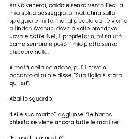
Arrivò venerdì, caldo e senza vento. Feci la
mia solita passeggiata mattutina sulla
spiaggia e mi fermai al piccolo caffè vicino
a Linden Avenue, dove a volte prendevo
uova e caffè. Neil, il proprietario, mi salutò
come sempre e posò il mio piatto senza
chiedere nulla.
A metà della colazione, pulì il tavolo
accanto al mio e disse: “Sua figlia è stata
qui ieri”.
Alzai lo sguardo.
“Lei e suo marito”, aggiunse. “Le hanno
chiesto se viene ancora tutte le mattine”.
“E cosa ha risposto?”