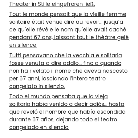
Theater in Stille eingefroren ließ.
Tout le monde pensait que la vieille femme
solitaire était venue dire au revoir… jusqu’à
ce qu’elle révèle le nom qu’elle avait caché
pendant 67 ans, laissant tout le théâtre gelé
en silence.
Tutti pensavano che la vecchia e solitaria
fosse venuta a dire addio… fino a quando
non ha rivelato il nome che aveva nascosto
per 67 anni, lasciando l’intero teatro
congelato in silenzio.
Todo el mundo pensaba que la vieja
solitaria había venido a decir adiós… hasta
que reveló el nombre que había escondido
durante 67 años, dejando todo el teatro
congelado en silencio.