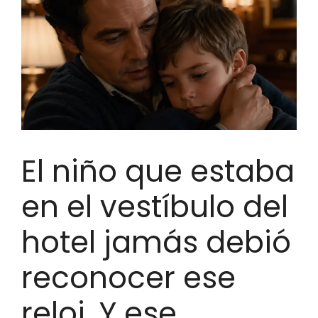
El niño que estaba
en el vestíbulo del
hotel jamás debió
reconocer ese
reloj. Y ese