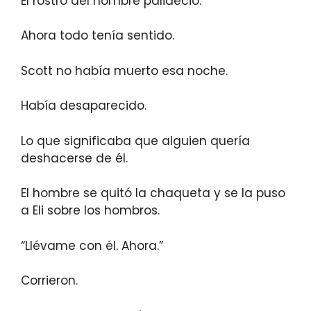
El rostro del hombre palideció.
Ahora todo tenía sentido.
Scott no había muerto esa noche.
Había desaparecido.
Lo que significaba que alguien quería
deshacerse de él.
El hombre se quitó la chaqueta y se la puso
a Eli sobre los hombros.
“Llévame con él. Ahora.”
Corrieron.