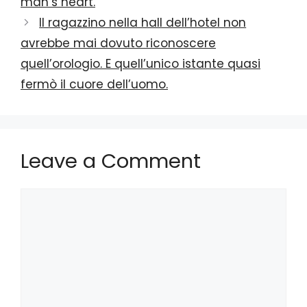
man’s heart.
Il ragazzino nella hall dell’hotel non
avrebbe mai dovuto riconoscere
quell’orologio. E quell’unico istante quasi
fermò il cuore dell’uomo.
Leave a Comment
Comment