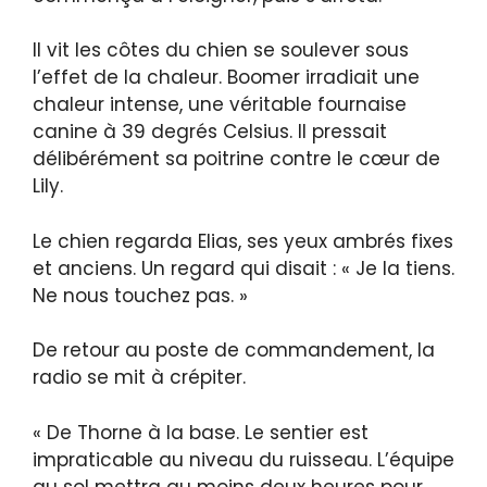
Il vit les côtes du chien se soulever sous
l’effet de la chaleur. Boomer irradiait une
chaleur intense, une véritable fournaise
canine à 39 degrés Celsius. Il pressait
délibérément sa poitrine contre le cœur de
Lily.
Le chien regarda Elias, ses yeux ambrés fixes
et anciens. Un regard qui disait : « Je la tiens.
Ne nous touchez pas. »
De retour au poste de commandement, la
radio se mit à crépiter.
« De Thorne à la base. Le sentier est
impraticable au niveau du ruisseau. L’équipe
au sol mettra au moins deux heures pour