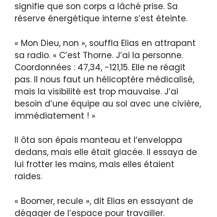
signifie que son corps a lâché prise. Sa
réserve énergétique interne s’est éteinte.
« Mon Dieu, non », souffla Elias en attrapant
sa radio. « C’est Thorne. J’ai la personne.
Coordonnées : 47,34, -121,15. Elle ne réagit
pas. Il nous faut un hélicoptère médicalisé,
mais la visibilité est trop mauvaise. J’ai
besoin d’une équipe au sol avec une civière,
immédiatement ! »
Il ôta son épais manteau et l’enveloppa
dedans, mais elle était glacée. Il essaya de
lui frotter les mains, mais elles étaient
raides.
« Boomer, recule », dit Elias en essayant de
dégager de l’espace pour travailler.