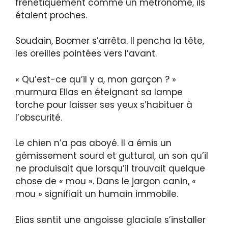
frénétiquement comme un métronome, ils
étaient proches.
Soudain, Boomer s’arrêta. Il pencha la tête,
les oreilles pointées vers l’avant.
« Qu’est-ce qu’il y a, mon garçon ? »
murmura Elias en éteignant sa lampe
torche pour laisser ses yeux s’habituer à
l’obscurité.
Le chien n’a pas aboyé. Il a émis un
gémissement sourd et guttural, un son qu’il
ne produisait que lorsqu’il trouvait quelque
chose de « mou ». Dans le jargon canin, «
mou » signifiait un humain immobile.
Elias sentit une angoisse glaciale s’installer