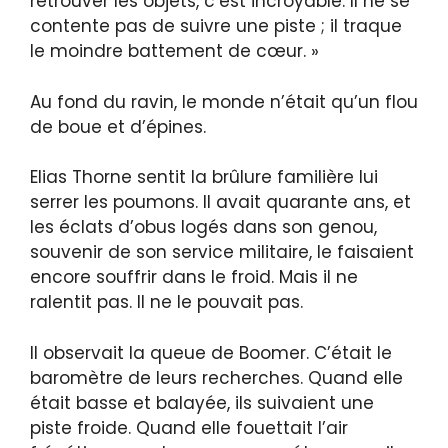
retrouver les objets, c’est incroyable. Il ne se
contente pas de suivre une piste ; il traque
le moindre battement de cœur. »
Au fond du ravin, le monde n’était qu’un flou
de boue et d’épines.
Elias Thorne sentit la brûlure familière lui
serrer les poumons. Il avait quarante ans, et
les éclats d’obus logés dans son genou,
souvenir de son service militaire, le faisaient
encore souffrir dans le froid. Mais il ne
ralentit pas. Il ne le pouvait pas.
Il observait la queue de Boomer. C’était le
baromètre de leurs recherches. Quand elle
était basse et balayée, ils suivaient une
piste froide. Quand elle fouettait l’air