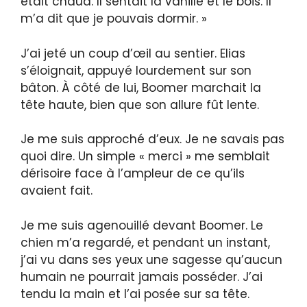
était chaud. Il sentait la vanille et le bois. Il
m’a dit que je pouvais dormir. »
J’ai jeté un coup d’œil au sentier. Elias
s’éloignait, appuyé lourdement sur son
bâton. À côté de lui, Boomer marchait la
tête haute, bien que son allure fût lente.
Je me suis approché d’eux. Je ne savais pas
quoi dire. Un simple « merci » me semblait
dérisoire face à l’ampleur de ce qu’ils
avaient fait.
Je me suis agenouillé devant Boomer. Le
chien m’a regardé, et pendant un instant,
j’ai vu dans ses yeux une sagesse qu’aucun
humain ne pourrait jamais posséder. J’ai
tendu la main et l’ai posée sur sa tête.