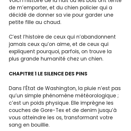
Voici l’histoire de la nuit où les bois ont tenté
de m’emporter, et du chien policier qui a
décidé de donner sa vie pour garder une
petite fille au chaud.
C’est l’histoire de ceux qui n’abandonnent
jamais ceux qu’on aime, et de ceux qui
expliquent pourquoi, parfois, on trouve la
plus grande humanité chez un chien.
CHAPITRE 1 LE SILENCE DES PINS
Dans l’État de Washington, la pluie n’est pas
qu’un simple phénomène météorologique ;
c’est un poids physique. Elle imprègne les
couches de Gore-Tex et de denim jusqu’à
vous atteindre les os, transformant votre
sang en bouillie.