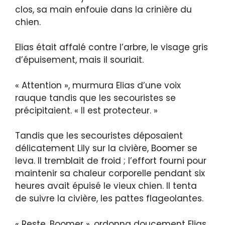
clos, sa main enfouie dans la crinière du
chien.
Elias était affalé contre l’arbre, le visage gris
d’épuisement, mais il souriait.
« Attention », murmura Elias d’une voix
rauque tandis que les secouristes se
précipitaient. « Il est protecteur. »
Tandis que les secouristes déposaient
délicatement Lily sur la civière, Boomer se
leva. Il tremblait de froid ; l’effort fourni pour
maintenir sa chaleur corporelle pendant six
heures avait épuisé le vieux chien. Il tenta
de suivre la civière, les pattes flageolantes.
« Reste, Boomer », ordonna doucement Elias.