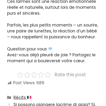
Ces larmes sont une réaction émotionnelle
réelle et naturelle, surtout lors de moments
purs et sincères.
Parfois, les plus petits moments – un sourire,
une paire de lunettes, la réaction d’un bébé
– nous rappellent la puissance du bonheur.
Question pour vous
Avez-vous déjà pleuré de joie ? Partagez le
moment qui a bouleversé votre cœur.
Rate this post
Post Views:
689
Categories
Récits
Si possono piangere lacrime di gioia? Sì,