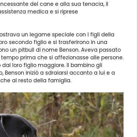
incessante del cane e alla sua tenacia, il
sistenza medica e si riprese
ostrava un legame speciale con i figli della
ro secondo figlio e si trasferirono in una
ono un pitbull di nome Benson. Aveva passato
del tempo prima che si affezionasse alle persone.
dal loro figlio maggiore. Il bambino gli
o, Benson iniziò a sdraiarsi accanto a lui e a
che al resto della famiglia.