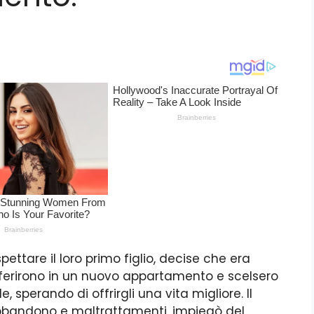
ttare il loro primo figlio, decise che era
sferirono in un nuovo appartamento e scelsero
 sperando di offrirgli una vita migliore. Il
bbandono e maltrattamenti, impiegò del