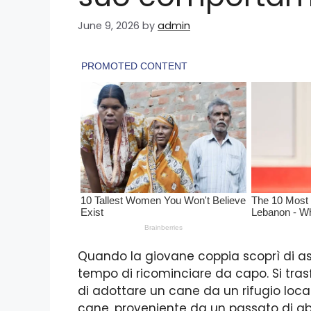
June 9, 2026
by
admin
Quando la giovane coppia scoprì di aspe
tempo di ricominciare da capo. Si tra
di adottare un cane da un rifugio locale,
cane, proveniente da un passato di a