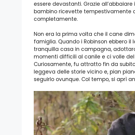
essere devastanti. Grazie all’abbaiare 
bambino ricevette tempestivamente as
completamente.
Non era la prima volta che il cane dim
famiglia. Quando i Robinson ebbero il lo
tranquilla casa in campagna, adottar
momenti difficili al canile e ci volle 
Curiosamente, fu attratto fin da subito 
leggeva delle storie vicino e, pian pian
seguirlo ovunque. Col tempo, si aprì an