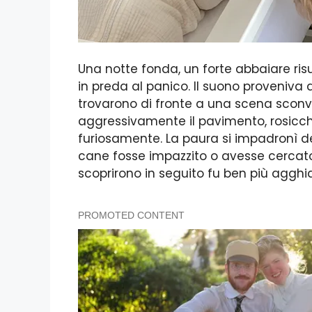
Una notte fonda, un forte abbaiare ri
in preda al panico. Il suono proveniva 
trovarono di fronte a una scena sconv
aggressivamente il pavimento, rosicch
furiosamente. La paura si impadronì de
cane fosse impazzito o avesse cercato
scoprirono in seguito fu ben più agghi