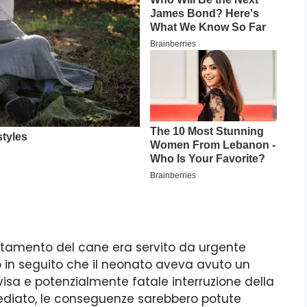
mportamento del cane era servito da urgente
o in seguito che il neonato aveva avuto un
isa e potenzialmente fatale interruzione della
ediato, le conseguenze sarebbero potute