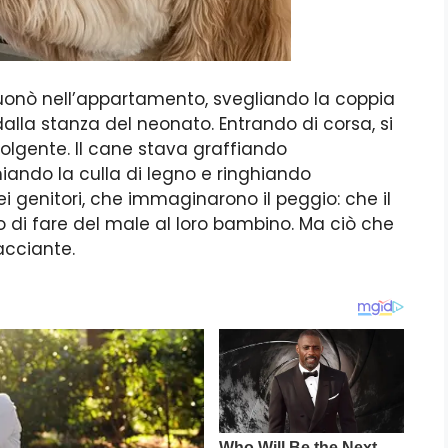
suonò nell’appartamento, svegliando la coppia
dalla stanza del neonato. Entrando di corsa, si
olgente. Il cane stava graffiando
iando la culla di legno e ringhiando
i genitori, che immaginarono il peggio: che il
 di fare del male al loro bambino. Ma ciò che
acciante.