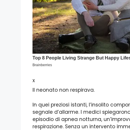
x
Il neonato non respirava.
In quei preziosi istanti, l’insolito co
segnale d’allarme. I medici spiegaron
episodio di apnea notturna, un’improvv
respirazione. Senza un intervento imm