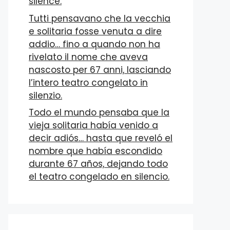
silence.
Tutti pensavano che la vecchia
e solitaria fosse venuta a dire
addio… fino a quando non ha
rivelato il nome che aveva
nascosto per 67 anni, lasciando
l’intero teatro congelato in
silenzio.
Todo el mundo pensaba que la
vieja solitaria había venido a
decir adiós… hasta que reveló el
nombre que había escondido
durante 67 años, dejando todo
el teatro congelado en silencio.