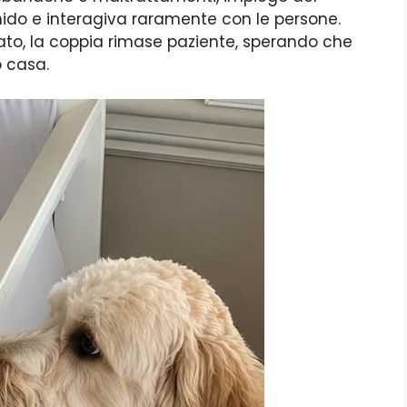
imido e interagiva raramente con le persone.
ssato, la coppia rimase paziente, sperando che
o casa.