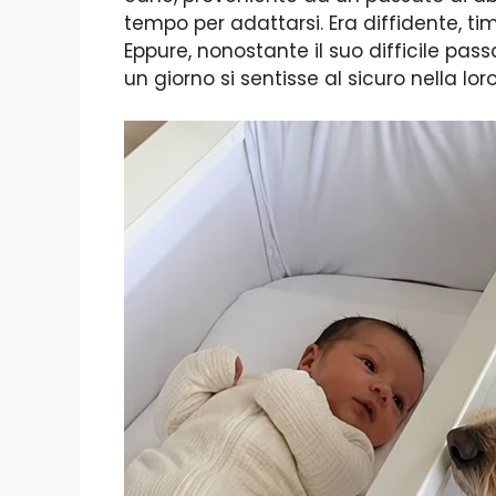
tempo per adattarsi. Era diffidente, t
Eppure, nonostante il suo difficile pa
un giorno si sentisse al sicuro nella lor