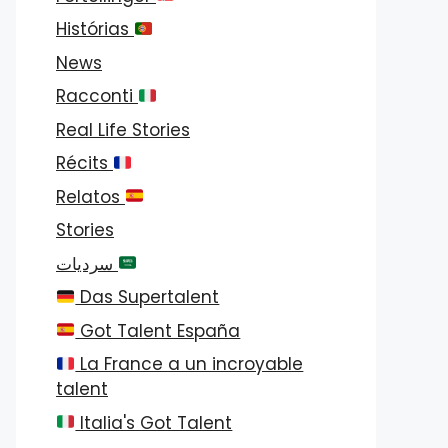
Histórias
News
Racconti
Real Life Stories
Récits
Relatos
Stories
سرديات
Das Supertalent
Got Talent España
La France a un incroyable
talent
Italia's Got Talent