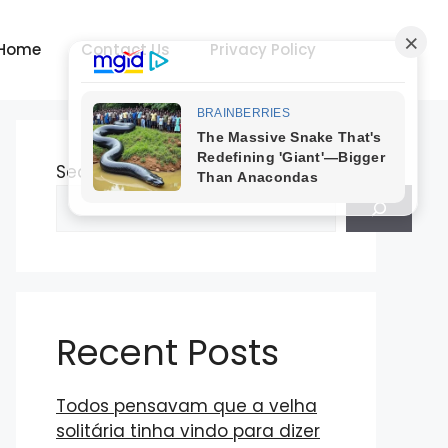
Home
Contact Us
Privacy Policy
Search
Recent Posts
Todos pensavam que a velha
solitária tinha vindo para dizer