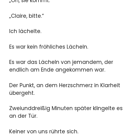
„Oh, sie kommt.“
„Claire, bitte.“
Ich lächelte.
Es war kein fröhliches Lächeln.
Es war das Lächeln von jemandem, der
endlich am Ende angekommen war.
Der Punkt, an dem Herzschmerz in Klarheit
übergeht.
Zweiunddreißig Minuten später klingelte es
an der Tür.
Keiner von uns rührte sich.