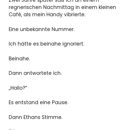
Zwei Jahre später saß ich an einem
regnerischen Nachmittag in einem kleinen
Café, als mein Handy vibrierte.
Eine unbekannte Nummer.
Ich hätte es beinahe ignoriert.
Beinahe.
Dann antwortete ich.
„Hallo?“
Es entstand eine Pause.
Dann Ethans Stimme.