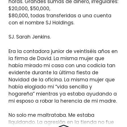
horas. Grandes sumas de dinero, irregulares:
$20,000, $50,000,
$80,000, todas transferidas a una cuenta
con el nombre SJ Holdings.
SJ. Sarah Jenkins.
Era la contadora junior de veintiséis años en
la firma de David. La misma mujer que
había mirado mi casa con una codicia tan
evidente durante la última fiesta de
Navidad de la oficina. La misma mujer que
había elogiado mi “vida sencilla y
hogareña” mientras ya estaba ayudando a
mi esposo a robar la herencia de mi madre.
No solo me maltrataba. Me estaba
liquidando. La agresión en la tienda no fue