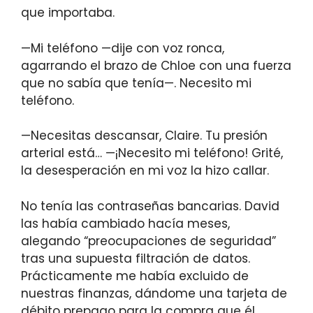
que importaba.
—Mi teléfono —dije con voz ronca,
agarrando el brazo de Chloe con una fuerza
que no sabía que tenía—. Necesito mi
teléfono.
—Necesitas descansar, Claire. Tu presión
arterial está… —¡Necesito mi teléfono! Grité,
la desesperación en mi voz la hizo callar.
No tenía las contraseñas bancarias. David
las había cambiado hacía meses,
alegando “preocupaciones de seguridad”
tras una supuesta filtración de datos.
Prácticamente me había excluido de
nuestras finanzas, dándome una tarjeta de
débito prepago para la compra que él