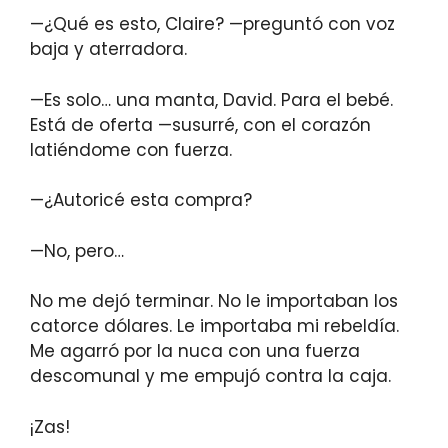
—¿Qué es esto, Claire? —preguntó con voz
baja y aterradora.
—Es solo… una manta, David. Para el bebé.
Está de oferta —susurré, con el corazón
latiéndome con fuerza.
—¿Autoricé esta compra?
—No, pero…
No me dejó terminar. No le importaban los
catorce dólares. Le importaba mi rebeldía.
Me agarró por la nuca con una fuerza
descomunal y me empujó contra la caja.
¡Zas!