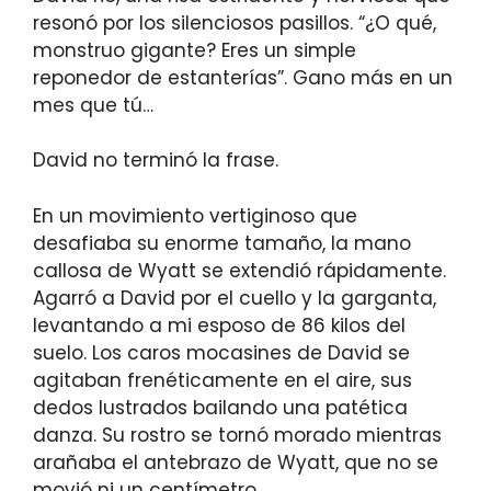
resonó por los silenciosos pasillos. “¿O qué,
monstruo gigante? Eres un simple
reponedor de estanterías”. Gano más en un
mes que tú…
David no terminó la frase.
En un movimiento vertiginoso que
desafiaba su enorme tamaño, la mano
callosa de Wyatt se extendió rápidamente.
Agarró a David por el cuello y la garganta,
levantando a mi esposo de 86 kilos del
suelo. Los caros mocasines de David se
agitaban frenéticamente en el aire, sus
dedos lustrados bailando una patética
danza. Su rostro se tornó morado mientras
arañaba el antebrazo de Wyatt, que no se
movió ni un centímetro.