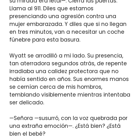
su mirada era letal—. Cierra las puertas.
Llama al 911. Diles que estamos
presenciando una agresión contra una
mujer embarazada. Y diles que si no llegan
en tres minutos, van a necesitar un coche
fúnebre para esta basura.
Wyatt se arrodilló a mi lado. Su presencia,
tan aterradora segundos atrás, de repente
irradiaba una calidez protectora que no
había sentido en años. Sus enormes manos
se cernían cerca de mis hombros,
temblando visiblemente mientras intentaba
ser delicado.
—Señora —susurró, con la voz quebrada por
una extraña emoción—. ¿Está bien? ¿Está
bien el bebé?