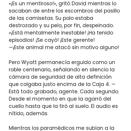
«¡Es un mentiroso!», gritó David mientras lo
sacaban de entre los escombros del pasillo
de las camisetas. Su polo estaba
destrozado y su pelo, por fin, despeinado.
«¡Está mentalmente inestable! ¡Ha tenido
episodios! ¡Se cayó! ¡Este gerente!
—¡Este animal me atacó sin motivo alguno!
Pero Wyatt permanecía erguido como un
roble centenario, señalando en silencio la
cámara de seguridad de alta definición
que colgaba justo encima de la Caja 4. —
Está todo grabado, agente. Cada segundo.
Desde el momento en que la agarró del
cuello hasta que la tiró al suelo. El audio es
nítido, además.
Mientras los paramédicos me subían a la