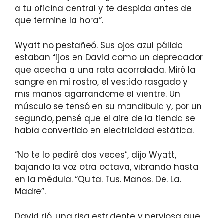
a tu oficina central y te despida antes de
que termine la hora”.
Wyatt no pestañeó. Sus ojos azul pálido
estaban fijos en David como un depredador
que acecha a una rata acorralada. Miró la
sangre en mi rostro, el vestido rasgado y
mis manos agarrándome el vientre. Un
músculo se tensó en su mandíbula y, por un
segundo, pensé que el aire de la tienda se
había convertido en electricidad estática.
“No te lo pediré dos veces”, dijo Wyatt,
bajando la voz otra octava, vibrando hasta
en la médula. “Quita. Tus. Manos. De. La.
Madre”.
David rió, una risa estridente y nerviosa que