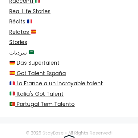
Racconti
Real Life Stories
Récits
Relatos
Stories
سرديات
Das Supertalent
Got Talent España
La France a un incroyable talent
Italia's Got Talent
Portugal Tem Talento
© 2026 StayEase • All Rights Reserved!