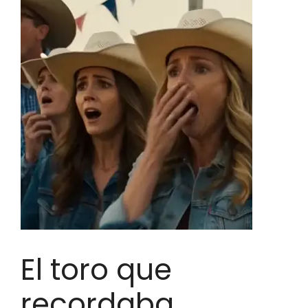
El toro que
recordaba