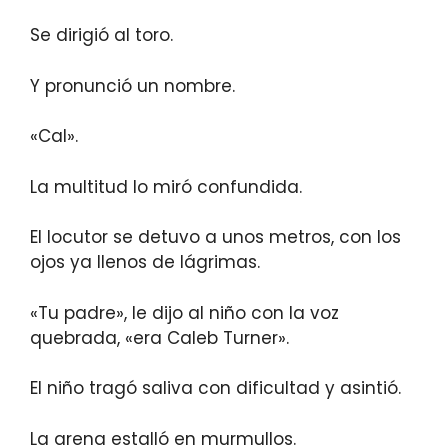
Se dirigió al toro.
Y pronunció un nombre.
«Cal».
La multitud lo miró confundida.
El locutor se detuvo a unos metros, con los
ojos ya llenos de lágrimas.
«Tu padre», le dijo al niño con la voz
quebrada, «era Caleb Turner».
El niño tragó saliva con dificultad y asintió.
La arena estalló en murmullos.