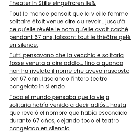
Theater in Stille eingefroren ließ.
Tout le monde pensait que la vieille femme
solitaire était venue dire au revoir… jusqu’à
ce qu’elle révèle le nom qu’elle avait caché
pendant 67 ans, laissant tout le théâtre gelé
en silence.
Tutti pensavano che la vecchia e solitaria
fosse venuta a dire addio… fino a quando
non ha rivelato il nome che aveva nascosto
per 67 anni, lasciando l’intero teatro
congelato in silenzio.
Todo el mundo pensaba que la vieja
solitaria había venido a decir adiós… hasta
que reveló el nombre que había escondido
durante 67 años, dejando todo el teatro
congelado en silencio.