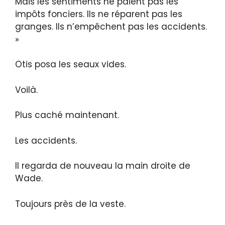
Mais les sentiments ne paient pas les
impôts fonciers. Ils ne réparent pas les
granges. Ils n’empêchent pas les accidents.
»
Otis posa les seaux vides.
Voilà.
Plus caché maintenant.
Les accidents.
Il regarda de nouveau la main droite de
Wade.
Toujours près de la veste.