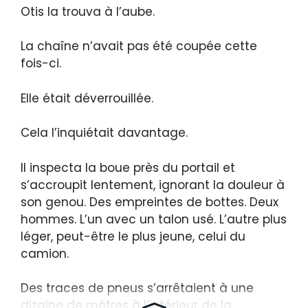
Otis la trouva à l’aube.
La chaîne n’avait pas été coupée cette
fois-ci.
Elle était déverrouillée.
Cela l’inquiétait davantage.
Il inspecta la boue près du portail et
s’accroupit lentement, ignorant la douleur à
son genou. Des empreintes de bottes. Deux
hommes. L’un avec un talon usé. L’autre plus
léger, peut-être le plus jeune, celui du
camion.
Des traces de pneus s’arrêtaient à une
dizaine de mètres à l’intérieur de la