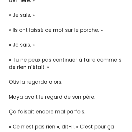
dernière. »
« Je sais. »
« Ils ont laissé ce mot sur le porche. »
« Je sais. »
« Tu ne peux pas continuer à faire comme si
de rien n’était. »
Otis la regarda alors.
Maya avait le regard de son père.
Ça faisait encore mal parfois.
« Ce n’est pas rien », dit-il. « C’est pour ça