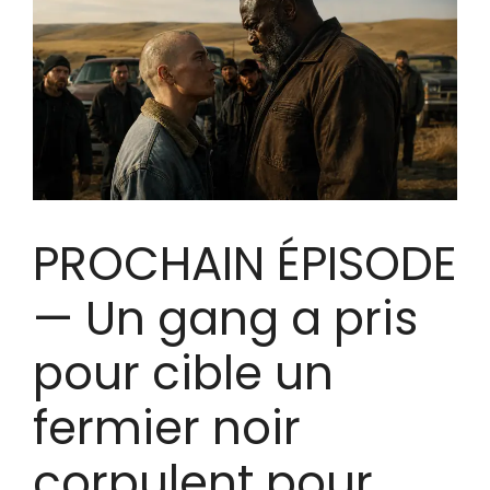
PROCHAIN ​​ÉPISODE
— Un gang a pris
pour cible un
fermier noir
corpulent pour