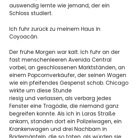
auswendig lernte wie jemand, der ein
Schloss studiert.
Ich fuhr zurück zu meinem Haus in
Coyoacán.
Der frühe Morgen war kalt. Ich fuhr an der
fast menschenleeren Avenida Central
vorbei, an geschlossenen Marktständen, an
einem Popcornverkäufer, der seinen Wagen
wie ein pfeifendes Gespenst schob. Chicago
wirkte um diese Stunde
riesig und verlassen, als verbarg jedes
Fenster eine Tragödie, die niemand ganz
begreifen konnte. Als ich in Laras Straße
ankam, standen dort ein Polizeiwagen, ein
Krankenwagen und drei Nachbarn in
Bademänteln, die so taten, als würden sie