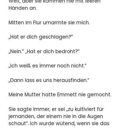
Welt, aber sie kommen nie mit leeren
Händen an.
Mitten im Flur umarmte sie mich.
„Hat er dich geschlagen?“
„Nein.“ „Hat er dich bedroht?“
„Ich weiß es immer noch nicht.“
„Dann lass es uns herausfinden.“
Meine Mutter hatte Emmett nie gemocht.
Sie sagte immer, er sei „zu kultiviert für
jemanden, der einem nie in die Augen
schaut“. Ich wurde wütend, wenn sie das