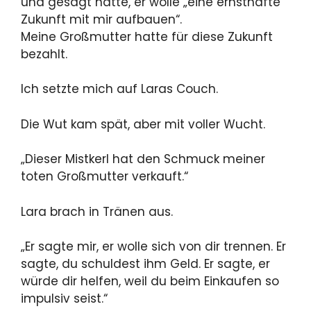
und gesagt hatte, er wolle „eine ernsthafte
Zukunft mit mir aufbauen“.
Meine Großmutter hatte für diese Zukunft
bezahlt.
Ich setzte mich auf Laras Couch.
Die Wut kam spät, aber mit voller Wucht.
„Dieser Mistkerl hat den Schmuck meiner
toten Großmutter verkauft.“
Lara brach in Tränen aus.
„Er sagte mir, er wolle sich von dir trennen. Er
sagte, du schuldest ihm Geld. Er sagte, er
würde dir helfen, weil du beim Einkaufen so
impulsiv seist.“