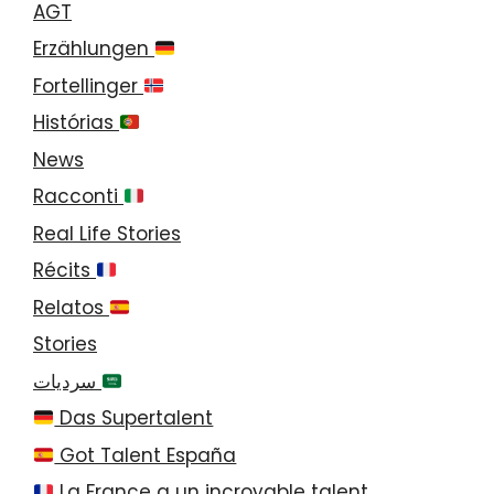
AGT
Erzählungen
Fortellinger
Histórias
News
Racconti
Real Life Stories
Récits
Relatos
Stories
سرديات
Das Supertalent
Got Talent España
La France a un incroyable talent