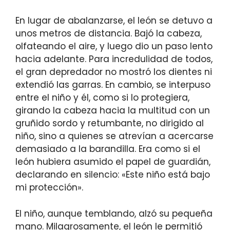
En lugar de abalanzarse, el león se detuvo a
unos metros de distancia. Bajó la cabeza,
olfateando el aire, y luego dio un paso lento
hacia adelante. Para incredulidad de todos,
el gran depredador no mostró los dientes ni
extendió las garras. En cambio, se interpuso
entre el niño y él, como si lo protegiera,
girando la cabeza hacia la multitud con un
gruñido sordo y retumbante, no dirigido al
niño, sino a quienes se atrevían a acercarse
demasiado a la barandilla. Era como si el
león hubiera asumido el papel de guardián,
declarando en silencio: «Este niño está bajo
mi protección».
El niño, aunque temblando, alzó su pequeña
mano. Milagrosamente, el león le permitió