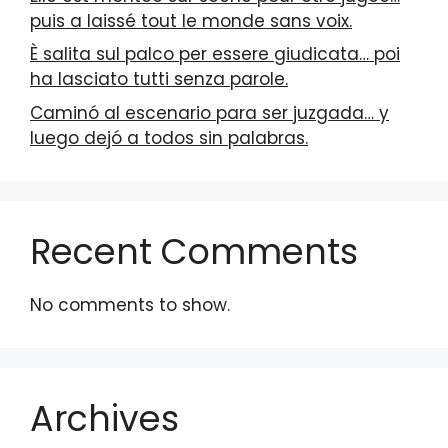
puis a laissé tout le monde sans voix.
È salita sul palco per essere giudicata… poi
ha lasciato tutti senza parole.
Caminó al escenario para ser juzgada… y
luego dejó a todos sin palabras.
Recent Comments
No comments to show.
Archives