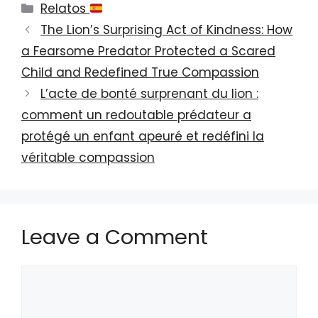
Categories
Relatos
The Lion’s Surprising Act of Kindness: How
a Fearsome Predator Protected a Scared
Child and Redefined True Compassion
L’acte de bonté surprenant du lion :
comment un redoutable prédateur a
protégé un enfant apeuré et redéfini la
véritable compassion
Leave a Comment
Comment