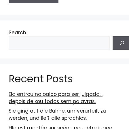
Search
Recent Posts
Ela entrou no palco para ser julgada…
depois deixou todos sem palavras.
Sie ging auf die Bühne, um verurteilt zu
werden, und ließ alle sprachlos.
Elle est montée sur scène pour être jugée…