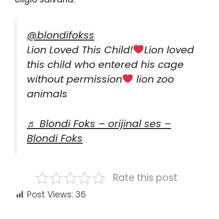
@blondifokss
Lion Loved This Child!
Lion loved
this child who entered his cage
without permission
lion zoo
animals
♬ Blondi Foks – orijinal ses –
Blondi Foks
Rate this post
Post Views:
36