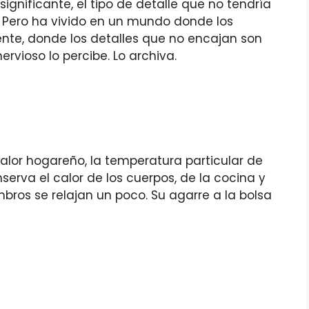
nsignificante, el tipo de detalle que no tendría
 Pero ha vivido en un mundo donde los
te, donde los detalles que no encajan son
rvioso lo percibe. Lo archiva.
 calor hogareño, la temperatura particular de
erva el calor de los cuerpos, de la cocina y
mbros se relajan un poco. Su agarre a la bolsa