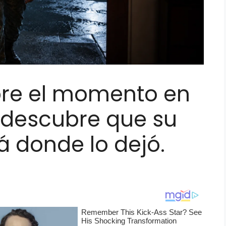
bre el momento en
descubre que su
á donde lo dejó.