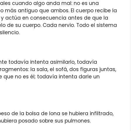
males cuando algo anda mal: no es una
go más antiguo que ambos. El cuerpo recibe la
 y actúa en consecuencia antes de que la
lo de su cuerpo. Cada nervio. Todo el sistema
ilencio.
te todavía intenta asimilarlo, todavía
ragmentos: la sala, el sofá, dos figuras juntas,
 que no es él; todavía intenta darle un
eso de la bolsa de lona se hubiera infiltrado,
e hubiera posado sobre sus pulmones.