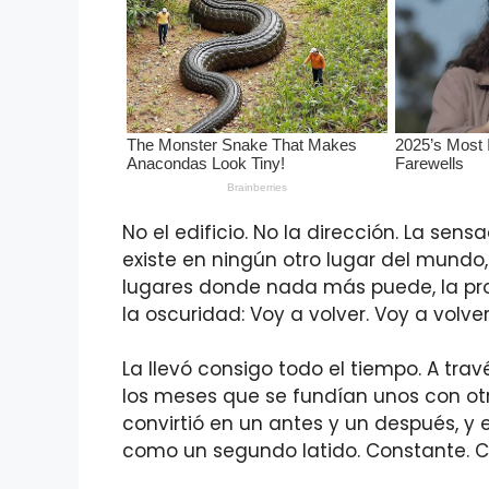
No el edificio. No la dirección. La sen
existe en ningún otro lugar del mundo
lugares donde nada más puede, la pr
la oscuridad: Voy a volver. Voy a volver
La llevó consigo todo el tiempo. A trav
los meses que se fundían unos con otr
convirtió en un antes y un después, y e
como un segundo latido. Constante. C