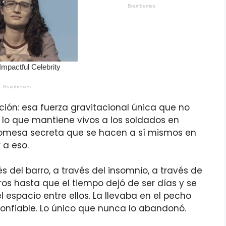
sación: esa fuerza gravitacional única que no
, lo que mantiene vivos a los soldados en
omesa secreta que se hacen a sí mismos en
 a eso.
és del barro, a través del insomnio, a través de
os hasta que el tiempo dejó de ser días y se
l espacio entre ellos. La llevaba en el pecho
onfiable. Lo único que nunca lo abandonó.