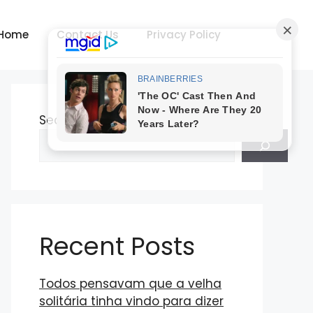
Home
Contact Us
Privacy Policy
Search
Recent Posts
Todos pensavam que a velha
solitária tinha vindo para dizer