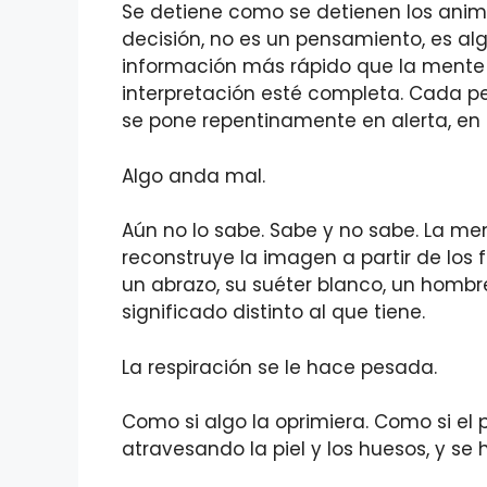
Se detiene como se detienen los ani
decisión, no es un pensamiento, es al
información más rápido que la mente
interpretación esté completa. Cada pe
se pone repentinamente en alerta, en s
Algo anda mal.
Aún no lo sabe. Sabe y no sabe. La men
reconstruye la imagen a partir de los f
un abrazo, su suéter blanco, un hombre
significado distinto al que tiene.
La respiración se le hace pesada.
Como si algo la oprimiera. Como si el p
atravesando la piel y los huesos, y s