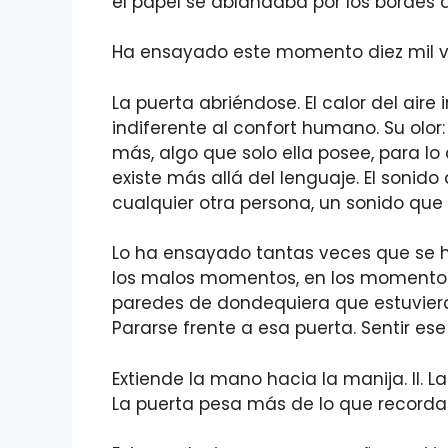
el papel se ablandaba por los bordes d
Ha ensayado este momento diez mil v
La puerta abriéndose. El calor del air
indiferente al confort humano. Su olo
más, algo que solo ella posee, para 
existe más allá del lenguaje. El sonido
cualquier otra persona, un sonido que
Lo ha ensayado tantas veces que se ha
los malos momentos, en los momentos 
paredes de dondequiera que estuviera d
Pararse frente a esa puerta. Sentir ese 
Extiende la mano hacia la manija. II. L
La puerta pesa más de lo que recorda