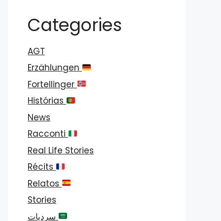
Categories
AGT
Erzählungen
Fortellinger
Histórias
News
Racconti
Real Life Stories
Récits
Relatos
Stories
سرديات