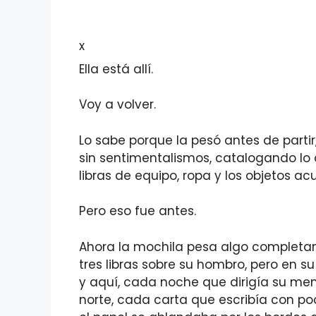
x
Ella está allí.
Voy a volver.
Lo sabe porque la pesó antes de part
sin sentimentalismos, catalogando lo q
libras de equipo, ropa y los objetos 
Pero eso fue antes.
Ahora la mochila pesa algo completam
tres libras sobre su hombro, pero en su
y aquí, cada noche que dirigía su me
norte, cada carta que escribía con po