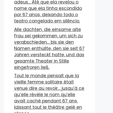
adeus… Até que ela revelou o
nome que ela tinha escondido
por 67 anos, deixando todo o
teatro congelado em silêncio.
Alle dachten, die einsame alte
Frau sei gekommen, um sich zu
verabschieden… bis sie den
Namen enthüllte, den sie seit 67
Jahren versteckt hatte, und das
gesamte Theater in Stille
eingefroren ließ.
Tout le monde pensait que la
vieille femme solitaire était
venue dire au revoir… jusqu’à ce
qu’elle révèle le nom qu’elle
avait caché pendant 67 ans,
laissant tout le théâtre gelé en