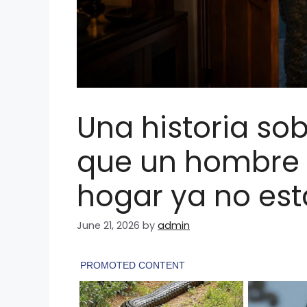
Una historia so
que un hombre 
hogar ya no est
June 21, 2026
by
admin