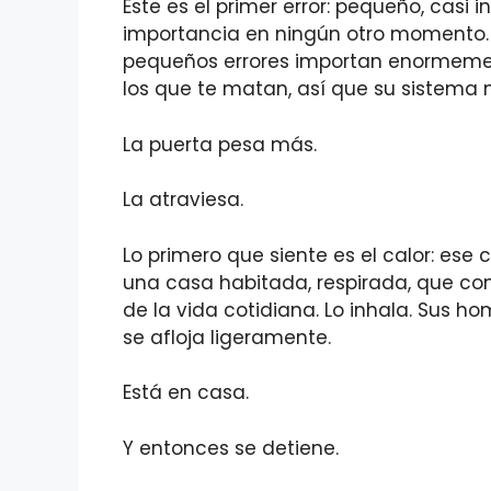
Este es el primer error: pequeño, casi i
importancia en ningún otro momento.
pequeños errores importan enormemen
los que te matan, así que su sistema ne
La puerta pesa más.
La atraviesa.
Lo primero que siente es el calor: ese
una casa habitada, respirada, que cons
de la vida cotidiana. Lo inhala. Sus ho
se afloja ligeramente.
Está en casa.
Y entonces se detiene.