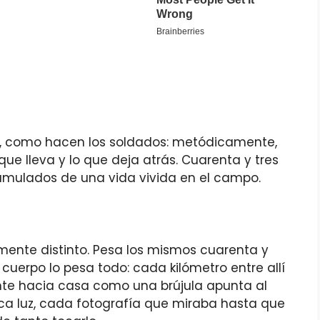
ir, como hacen los soldados: metódicamente,
ue lleva y lo que deja atrás. Cuarenta y tres
acumulados de una vida vivida en el campo.
ente distinto. Pesa los mismos cuarenta y
 cuerpo lo pesa todo: cada kilómetro entre allí
nte hacia casa como una brújula apunta al
ca luz, cada fotografía que miraba hasta que