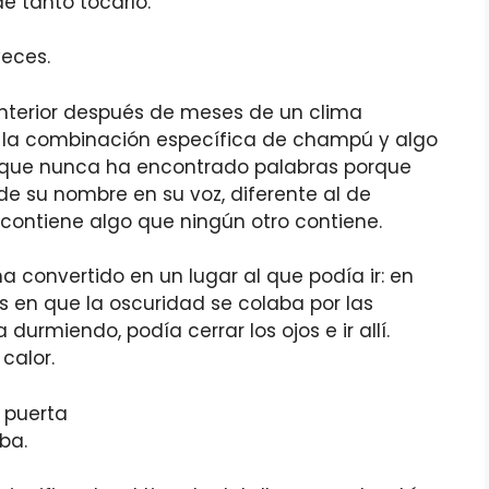
e tanto tocarlo.
eces.
e interior después de meses de un clima
r: la combinación específica de champú y algo
lo que nunca ha encontrado palabras porque
 de su nombre en su voz, diferente al de
 contiene algo que ningún otro contiene.
 convertido en un lugar al que podía ir: en
en que la oscuridad se colaba por las
urmiendo, podía cerrar los ojos e ir allí.
calor.
a puerta
ba.