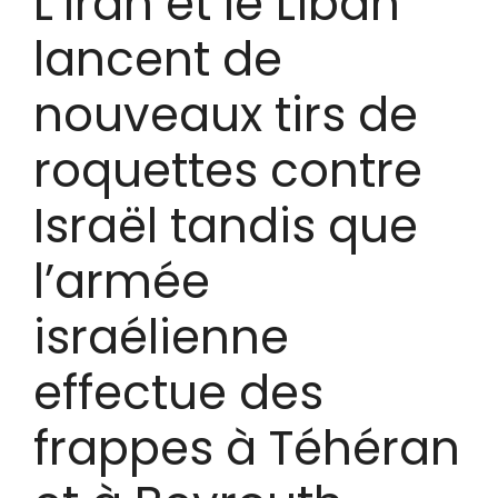
L’Iran et le Liban
lancent de
nouveaux tirs de
roquettes contre
Israël tandis que
l’armée
israélienne
effectue des
frappes à Téhéran