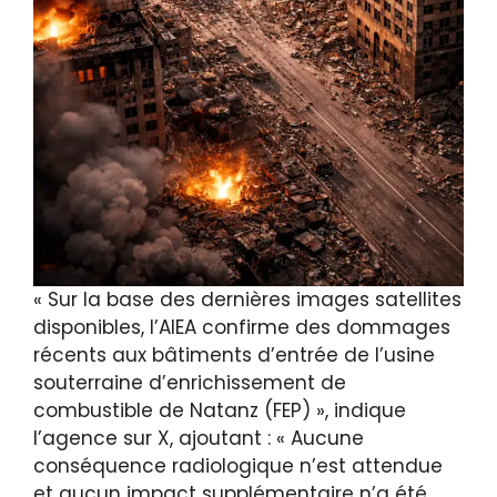
« Sur la base des dernières images satellites
disponibles, l’AIEA confirme des dommages
récents aux bâtiments d’entrée de l’usine
souterraine d’enrichissement de
combustible de Natanz (FEP) », indique
l’agence sur X, ajoutant : « Aucune
conséquence radiologique n’est attendue
et aucun impact supplémentaire n’a été