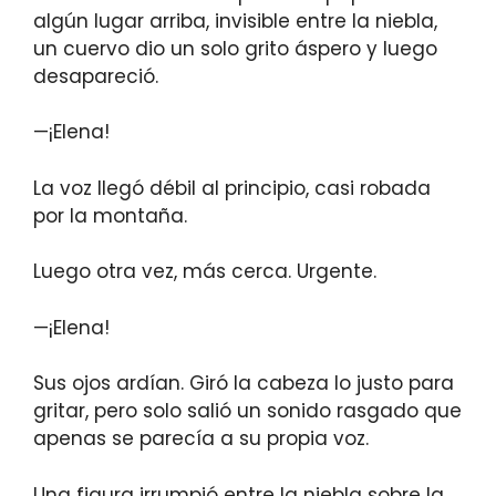
algún lugar arriba, invisible entre la niebla,
un cuervo dio un solo grito áspero y luego
desapareció.
—¡Elena!
La voz llegó débil al principio, casi robada
por la montaña.
Luego otra vez, más cerca. Urgente.
—¡Elena!
Sus ojos ardían. Giró la cabeza lo justo para
gritar, pero solo salió un sonido rasgado que
apenas se parecía a su propia voz.
Una figura irrumpió entre la niebla sobre la