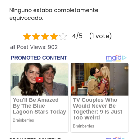
Ninguno estaba completamente
equivocado.
4/5 - (1 vote)
Post Views:
902