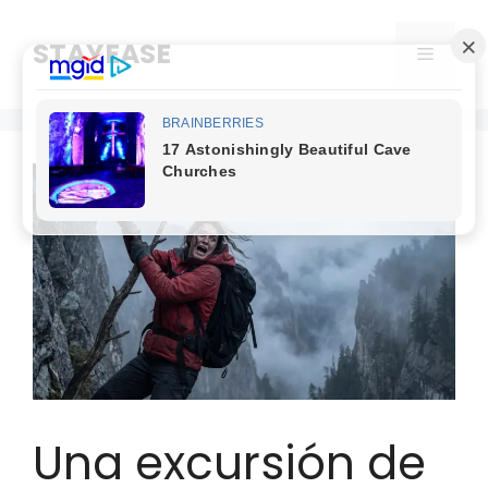
Skip
to
STAYEASE
Menu
content
Una excursión de